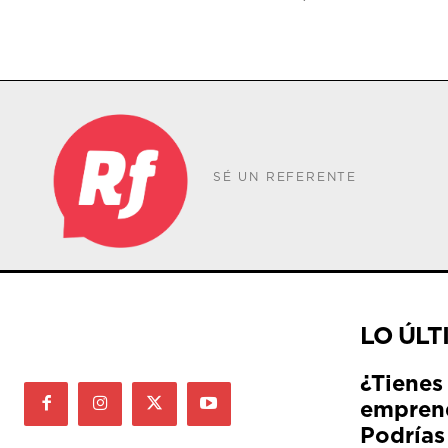
SÉ UN REFERENTE
LO ÚLT
¿Tienes
empren
Podrías