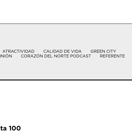
ATRACTIVIDAD
CALIDAD DE VIDA
GREEN CITY
INIÓN
CORAZÓN DEL NORTE PODCAST
REFERENTE
sta 100