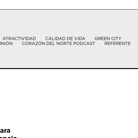
ATRACTIVIDAD
CALIDAD DE VIDA
GREEN CITY
INIÓN
CORAZÓN DEL NORTE PODCAST
REFERENTE
ara