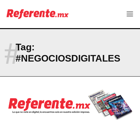
Empresas Responsables 2026?
Company
ABOUT
#
Tag:
CONTACT
#NEGOCIOSDIGITALES
PRIVACY POLICY
NEWSLETTER