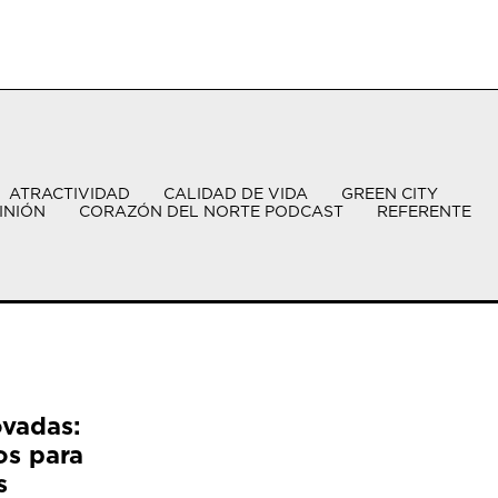
ATRACTIVIDAD
CALIDAD DE VIDA
GREEN CITY
INIÓN
CORAZÓN DEL NORTE PODCAST
REFERENTE
ovadas:
os para
s