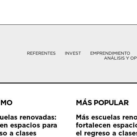
REFERENTES
INVEST
EMPRENDIMIENTO
ANÁLISIS Y OP
IMO
MÁS POPULAR
uelas renovadas:
Más escuelas ren
cen espacios para
fortalecen espaci
so a clases
el regreso a clase