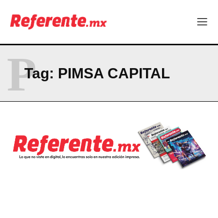
Company
ABOUT
P
CONTACT
Tag:
PIMSA CAPITAL
PRIVACY POLICY
NEWSLETTER