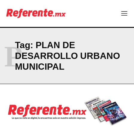
CONTACT
PRIVACY POLICY
NEWSLETTER
P
Tag:
PLAN DE
DESARROLLO URBANO
MUNICIPAL