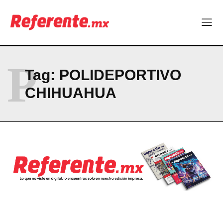
Company
ABOUT
CONTACT
P
PRIVACY POLICY
Tag:
POLIDEPORTIVO
CHIHUAHUA
NEWSLETTER