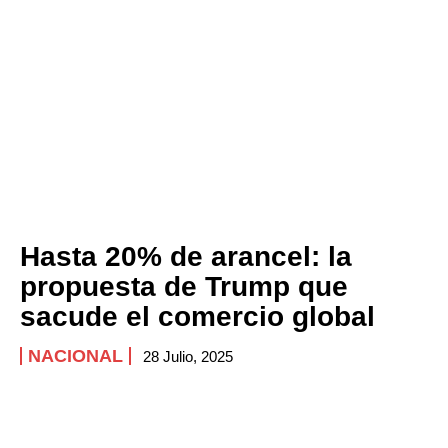
Company
ABOUT
CONTACT
PRIVACY POLICY
NEWSLETTER
Hasta 20% de arancel: la
propuesta de Trump que
sacude el comercio global
NACIONAL
28 Julio, 2025