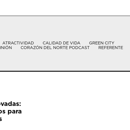
ATRACTIVIDAD
CALIDAD DE VIDA
GREEN CITY
INIÓN
CORAZÓN DEL NORTE PODCAST
REFERENTE
ovadas:
os para
s