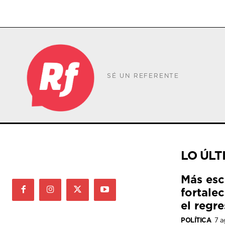
SÉ UN REFERENTE
LO ÚLT
Más esc
fortale
el regre
POLÍTICA
7 a