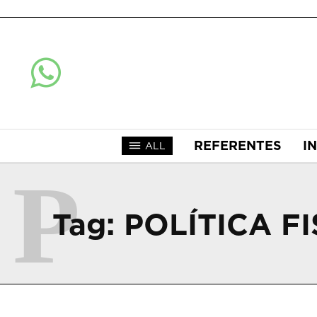
REFERENTES
I
ALL
P
Tag:
POLÍTICA F