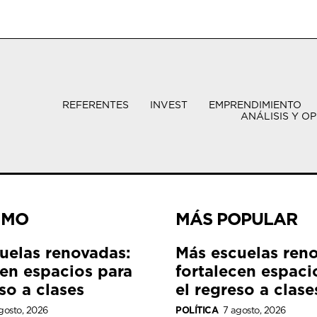
REFERENTES
INVEST
EMPRENDIMIENTO
ANÁLISIS Y OP
IMO
MÁS POPULAR
uelas renovadas:
Más escuelas ren
cen espacios para
fortalecen espaci
so a clases
el regreso a clase
gosto, 2026
POLÍTICA
7 agosto, 2026