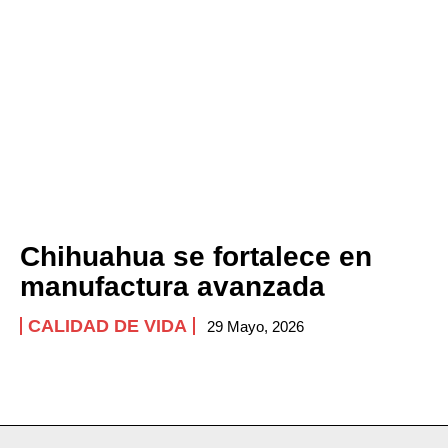
Company
ABOUT
CONTACT
PRIVACY POLICY
NEWSLETTER
Chihuahua se fortalece en
manufactura avanzada
CALIDAD DE VIDA
29 Mayo, 2026