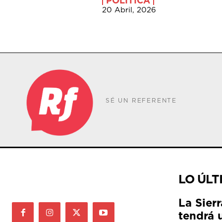
POLÍTICA
20 Abril, 2026
SÉ UN REFERENTE
LO ÚLT
La Sier
tendrá 