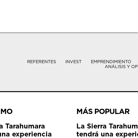
REFERENTES
INVEST
EMPRENDIMIENTO
ANÁLISIS Y OP
IMO
MÁS POPULAR
ra Tarahumara
La Sierra Tarahum
una experiencia
tendrá una experi