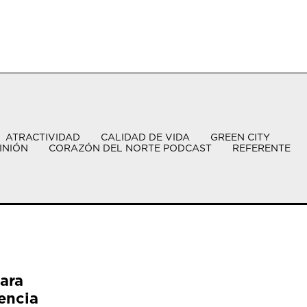
ATRACTIVIDAD
CALIDAD DE VIDA
GREEN CITY
INIÓN
CORAZÓN DEL NORTE PODCAST
REFERENTE
ara
encia