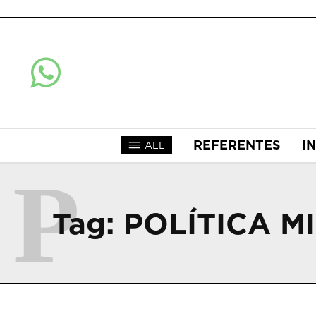
REFERENTES
I
ALL
P
Tag:
POLÍTICA M