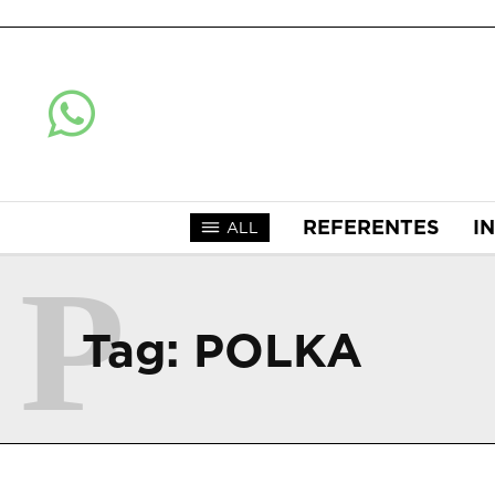
REFERENTES
I
ALL
P
Tag:
POLKA