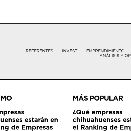
REFERENTES
INVEST
EMPRENDIMIENTO
ANÁLISIS Y OP
IMO
MÁS POPULAR
mpresas
¿Qué empresas
uenses estarán en
chihuahuenses es
ing de Empresas
el Ranking de Em