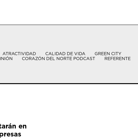
ATRACTIVIDAD
CALIDAD DE VIDA
GREEN CITY
INIÓN
CORAZÓN DEL NORTE PODCAST
REFERENTE
tarán en
presas