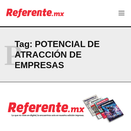
ABOUT
CONTACT
PRIVACY POLICY
NEWSLETTER
P
Tag:
POTENCIAL DE
ATRACCIÓN DE
EMPRESAS