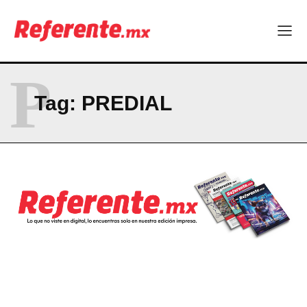
P
Tag:
PREDIAL