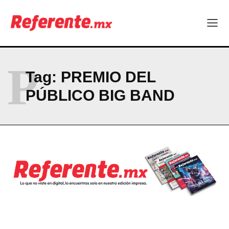
Company
ABOUT
P
Tag:
PREMIO DEL
CONTACT
PÚBLICO BIG BAND
PRIVACY POLICY
NEWSLETTER