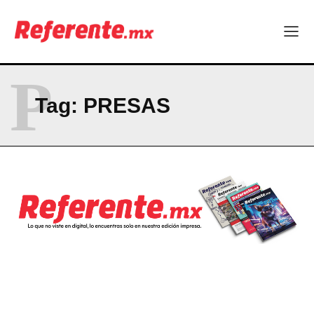
Company
ABOUT
P
CONTACT
Tag:
PRESAS
PRIVACY POLICY
NEWSLETTER