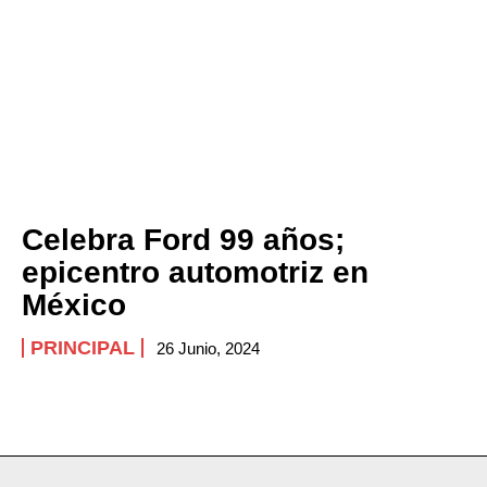
ABOUT
CONTACT
PRIVACY POLICY
NEWSLETTER
Celebra Ford 99 años;
epicentro automotriz en
México
PRINCIPAL
26 Junio, 2024