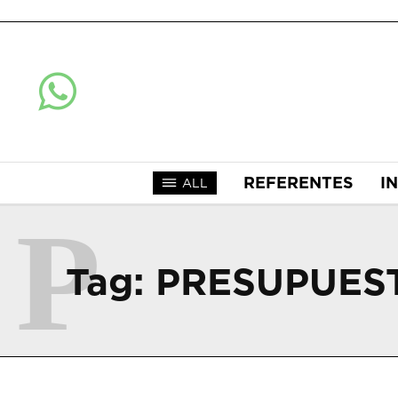
REFERENTES
I
ALL
P
Tag:
PRESUPUES