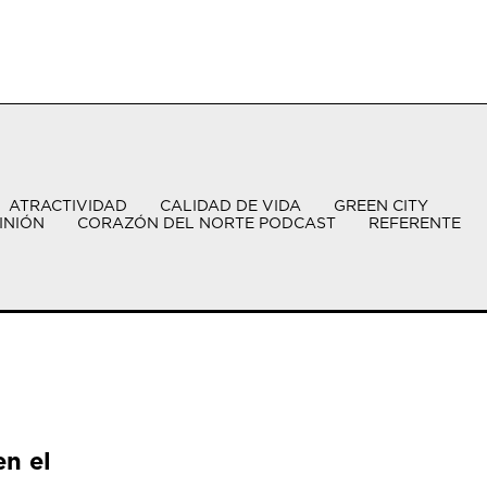
ATRACTIVIDAD
CALIDAD DE VIDA
GREEN CITY
INIÓN
CORAZÓN DEL NORTE PODCAST
REFERENTE
en el