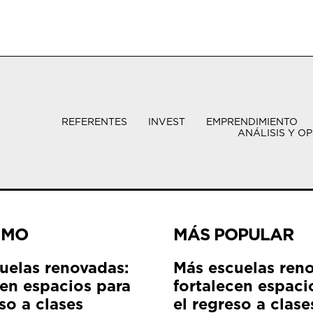
REFERENTES
INVEST
EMPRENDIMIENTO
ANÁLISIS Y OP
IMO
MÁS POPULAR
uelas renovadas:
Más escuelas ren
cen espacios para
fortalecen espaci
so a clases
el regreso a clase