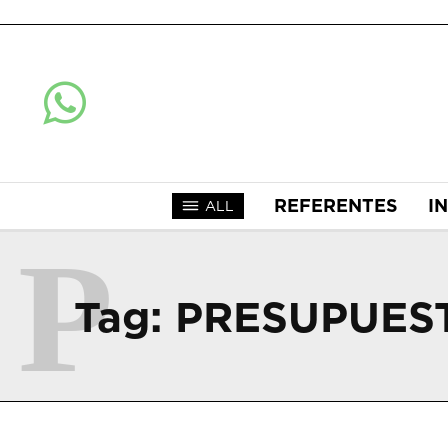
REFERENTES
I
ALL
P
Tag:
PRESUPUES