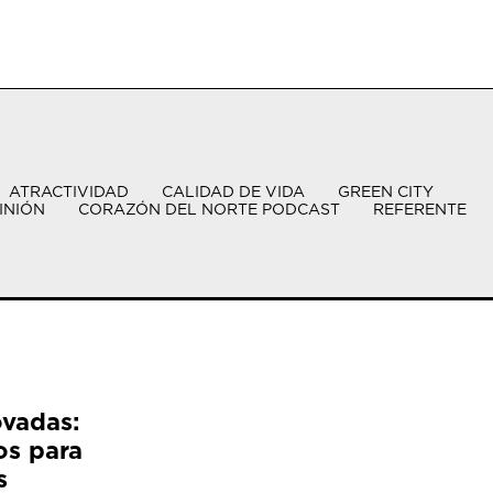
ATRACTIVIDAD
CALIDAD DE VIDA
GREEN CITY
INIÓN
CORAZÓN DEL NORTE PODCAST
REFERENTE
ovadas:
os para
s