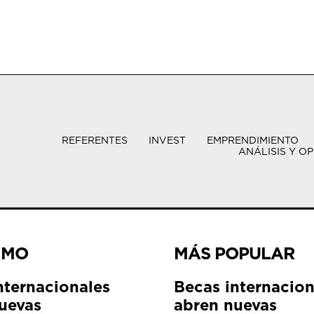
REFERENTES
INVEST
EMPRENDIMIENTO
ANÁLISIS Y OP
IMO
MÁS POPULAR
nternacionales
Becas internacion
uevas
abren nuevas