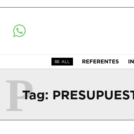
REFERENTES
I
ALL
P
Tag:
PRESUPUES