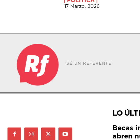
POLÍTICA
17 Marzo, 2026
SÉ UN REFERENTE
LO ÚLT
Becas i
abren n