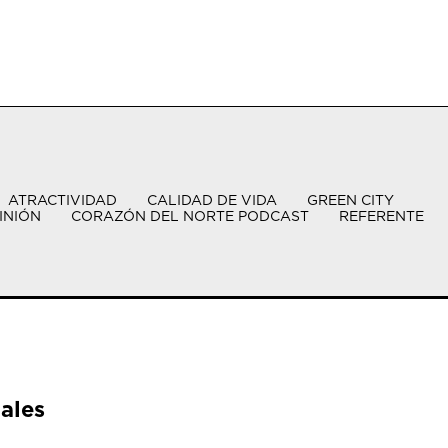
ATRACTIVIDAD
CALIDAD DE VIDA
GREEN CITY
INIÓN
CORAZÓN DEL NORTE PODCAST
REFERENTE
ales