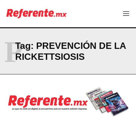
ABOUT
CONTACT
PRIVACY POLICY
P
Tag:
PREVENCIÓN DE LA
NEWSLETTER
RICKETTSIOSIS