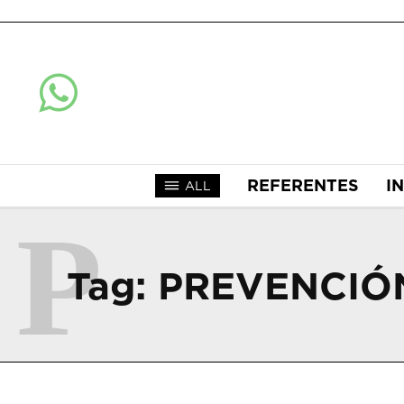
REFERENTES
I
ALL
P
Tag:
PREVENCIÓ