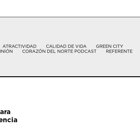
ATRACTIVIDAD
CALIDAD DE VIDA
GREEN CITY
INIÓN
CORAZÓN DEL NORTE PODCAST
REFERENTE
ara
encia