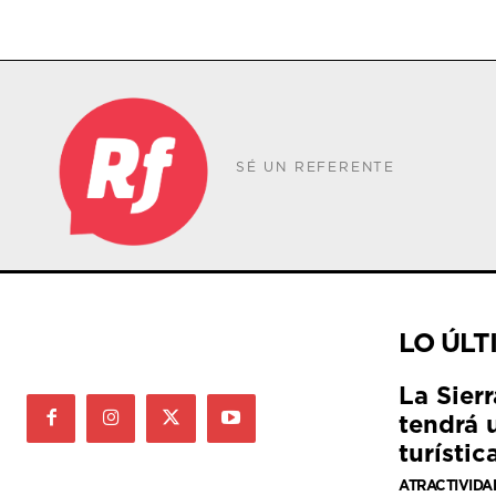
SÉ UN REFERENTE
LO ÚLT
La Sier
tendrá 
turístic
ATRACTIVIDA