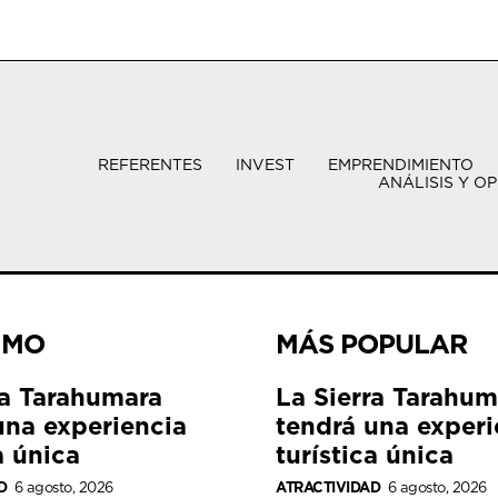
REFERENTES
INVEST
EMPRENDIMIENTO
ANÁLISIS Y OP
IMO
MÁS POPULAR
ra Tarahumara
La Sierra Tarahum
una experiencia
tendrá una experi
a única
turística única
D
6 agosto, 2026
ATRACTIVIDAD
6 agosto, 2026