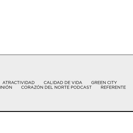
ATRACTIVIDAD
CALIDAD DE VIDA
GREEN CITY
INIÓN
CORAZÓN DEL NORTE PODCAST
REFERENTE