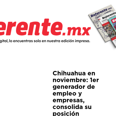
Chihuahua en
noviembre: 1er
generador de
empleo y
empresas,
consolida su
posición