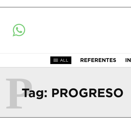
REFERENTES
I
ALL
P
Tag:
PROGRESO