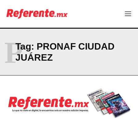
Company
ABOUT
P
CONTACT
Tag:
PRONAF CIUDAD
PRIVACY POLICY
JUÁREZ
NEWSLETTER