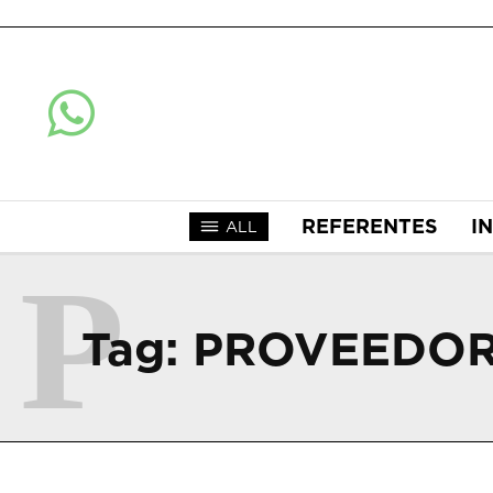
REFERENTES
I
ALL
P
Tag:
PROVEEDO