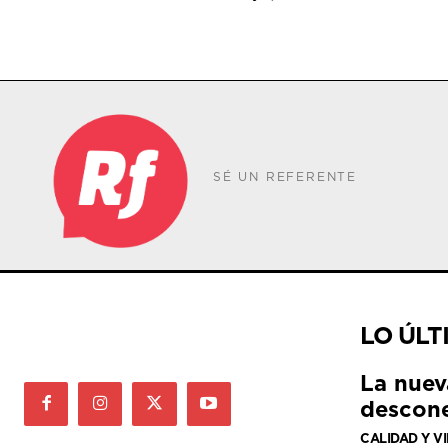
SÉ UN REFERENTE
LO ÚLT
La nuev
descone
CALIDAD Y V