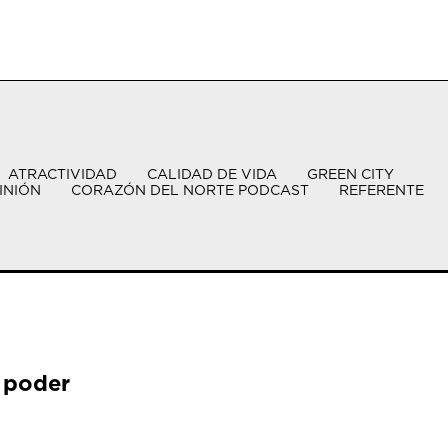
ATRACTIVIDAD
CALIDAD DE VIDA
GREEN CITY
INIÓN
CORAZÓN DEL NORTE PODCAST
REFERENTE
 poder