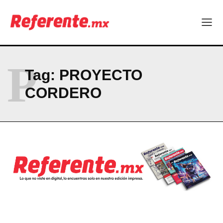
ABOUT
CONTACT
PRIVACY POLICY
P
Tag:
PROYECTO
NEWSLETTER
CORDERO