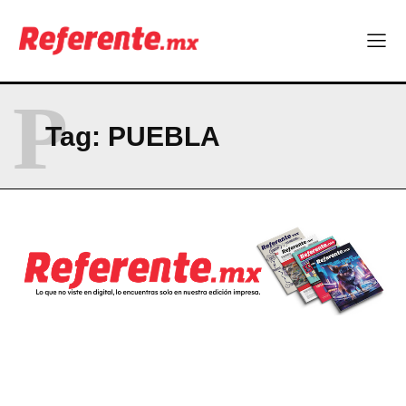
Company
ABOUT
P
CONTACT
Tag:
PUEBLA
PRIVACY POLICY
NEWSLETTER