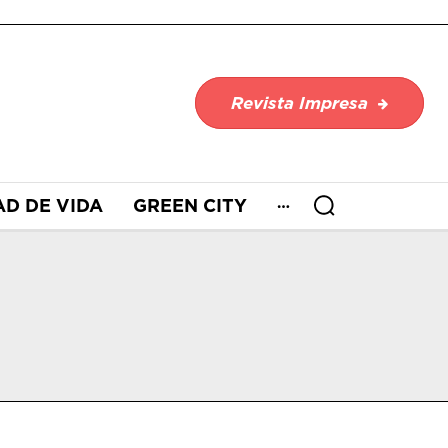
Revista Impresa
AD DE VIDA
GREEN CITY