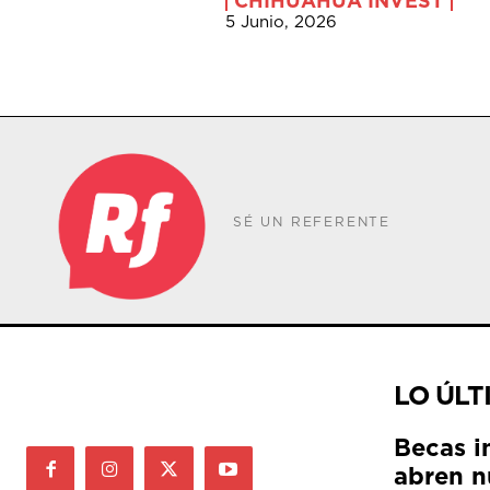
CHIHUAHUA INVEST
5 Junio, 2026
SÉ UN REFERENTE
LO ÚLT
Becas i
abren n