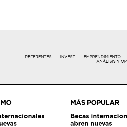
REFERENTES
INVEST
EMPRENDIMIENTO
ANÁLISIS Y OP
IMO
MÁS POPULAR
nternacionales
Becas internacion
uevas
abren nuevas