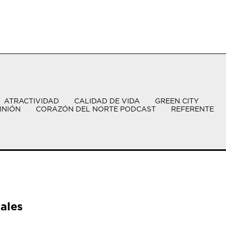
ATRACTIVIDAD
CALIDAD DE VIDA
GREEN CITY
INIÓN
CORAZÓN DEL NORTE PODCAST
REFERENTE
ales