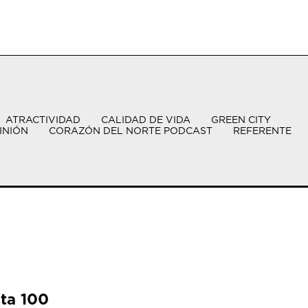
ATRACTIVIDAD
CALIDAD DE VIDA
GREEN CITY
INIÓN
CORAZÓN DEL NORTE PODCAST
REFERENTE
sta 100