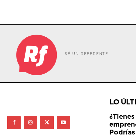
SÉ UN REFERENTE
LO ÚLT
¿Tienes
empren
Podrías