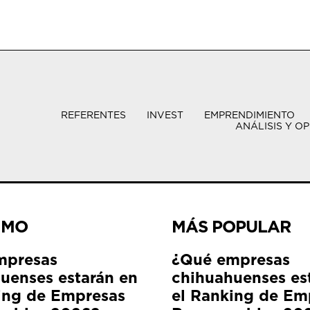
REFERENTES
INVEST
EMPRENDIMIENTO
ANÁLISIS Y OP
IMO
MÁS POPULAR
mpresas
¿Qué empresas
uenses estarán en
chihuahuenses es
ing de Empresas
el Ranking de Em