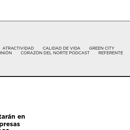
ATRACTIVIDAD
CALIDAD DE VIDA
GREEN CITY
INIÓN
CORAZÓN DEL NORTE PODCAST
REFERENTE
tarán en
presas