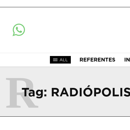
REFERENTES
I
ALL
R
Tag:
RADIÓPOLI