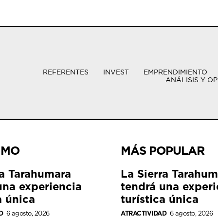
REFERENTES
INVEST
EMPRENDIMIENTO
ANÁLISIS Y OP
IMO
MÁS POPULAR
ra Tarahumara
La Sierra Tarahum
una experiencia
tendrá una experi
a única
turística única
D
6 agosto, 2026
ATRACTIVIDAD
6 agosto, 2026