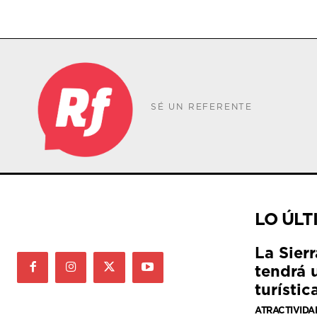
SÉ UN REFERENTE
LO ÚLT
La Sier
tendrá 
turístic
ATRACTIVIDA