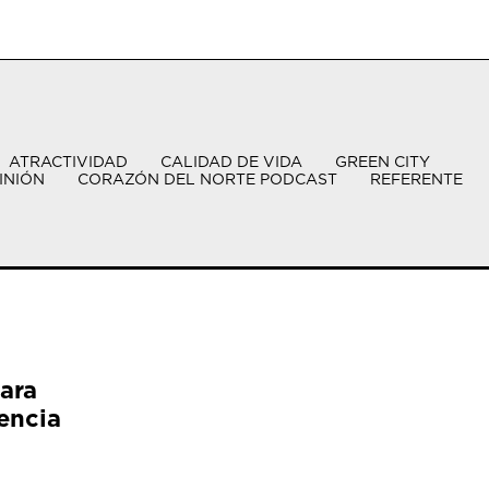
ATRACTIVIDAD
CALIDAD DE VIDA
GREEN CITY
INIÓN
CORAZÓN DEL NORTE PODCAST
REFERENTE
ara
encia