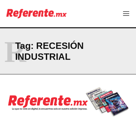
ABOUT
CONTACT
PRIVACY POLICY
R
Tag:
RECESIÓN
NEWSLETTER
INDUSTRIAL