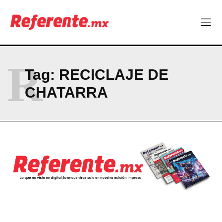
Company
ABOUT
R
CONTACT
Tag:
RECICLAJE DE
PRIVACY POLICY
CHATARRA
NEWSLETTER