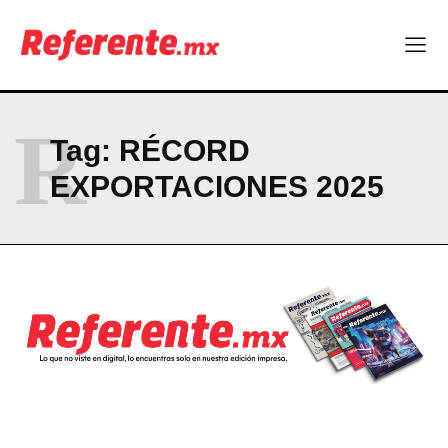
Seguridad y responsabilidad, en el centro del debate político
Company
R
ABOUT
Tag:
RÉCORD
CONTACT
EXPORTACIONES 2025
PRIVACY POLICY
NEWSLETTER