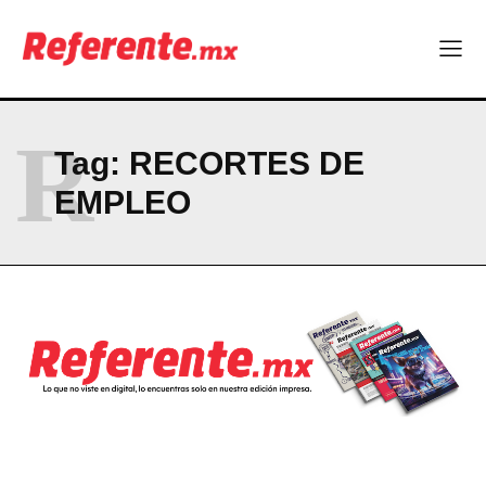
ABOUT
CONTACT
PRIVACY POLICY
NEWSLETTER
R
Tag:
RECORTES DE
EMPLEO