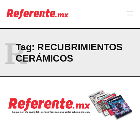
Company
ABOUT
R
CONTACT
Tag:
RECUBRIMIENTOS
PRIVACY POLICY
CERÁMICOS
NEWSLETTER