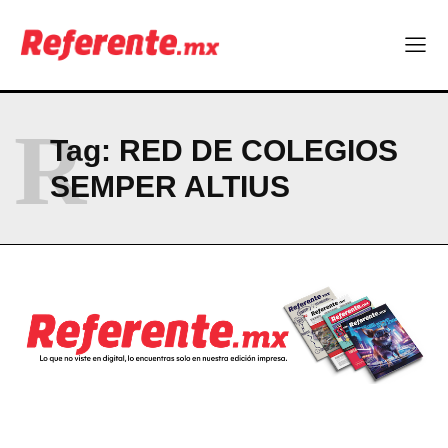
ABOUT
CONTACT
PRIVACY POLICY
R
NEWSLETTER
Tag:
RED DE COLEGIOS
SEMPER ALTIUS