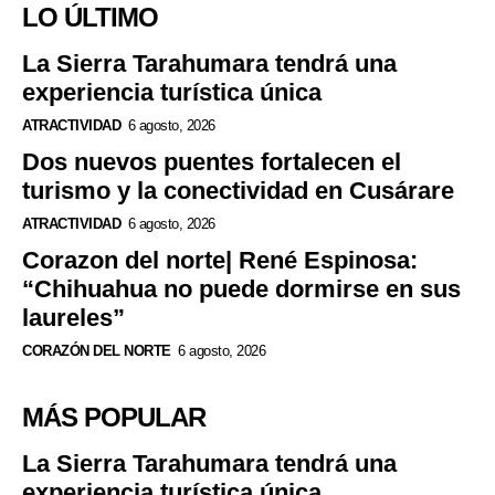
LO ÚLTIMO
La Sierra Tarahumara tendrá una
experiencia turística única
ATRACTIVIDAD
6 agosto, 2026
Dos nuevos puentes fortalecen el
turismo y la conectividad en Cusárare
ATRACTIVIDAD
6 agosto, 2026
Corazon del norte| René Espinosa:
“Chihuahua no puede dormirse en sus
laureles”
CORAZÓN DEL NORTE
6 agosto, 2026
MÁS POPULAR
La Sierra Tarahumara tendrá una
experiencia turística única