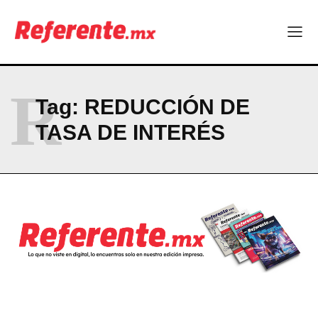
Company
ABOUT
CONTACT
R
PRIVACY POLICY
Tag:
REDUCCIÓN DE
NEWSLETTER
TASA DE INTERÉS