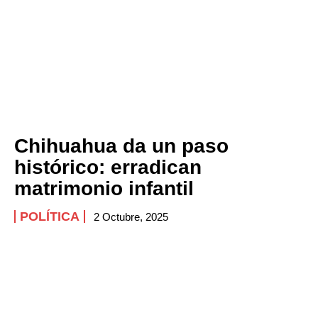
Chihuahua da un paso
histórico: erradican
matrimonio infantil
POLÍTICA
2 Octubre, 2025