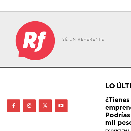
SÉ UN REFERENTE
LO ÚLT
¿Tienes
empren
Podrías
mil pes
ECOSISTEMA