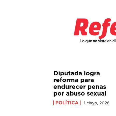
Diputada logra
reforma para
endurecer penas
por abuso sexual
POLÍTICA
1 Mayo, 2026