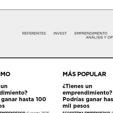
REFERENTES
INVEST
EMPRENDIMIENTO
ANÁLISIS Y OP
IMO
MÁS POPULAR
 un
¿Tienes un
dimiento?
emprendimiento?
 ganar hasta 100
Podrías ganar ha
os
mil pesos
 EMPRENDEDOR
6 agosto, 2026
ECOSISTEMA EMPRENDEDOR
6