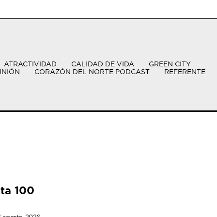
ATRACTIVIDAD
CALIDAD DE VIDA
GREEN CITY
INIÓN
CORAZÓN DEL NORTE PODCAST
REFERENTE
sta 100
 agosto, 2026