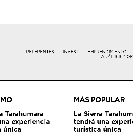
REFERENTES
INVEST
EMPRENDIMIENTO
ANÁLISIS Y OP
IMO
MÁS POPULAR
ra Tarahumara
La Sierra Tarahum
una experiencia
tendrá una experi
a única
turística única