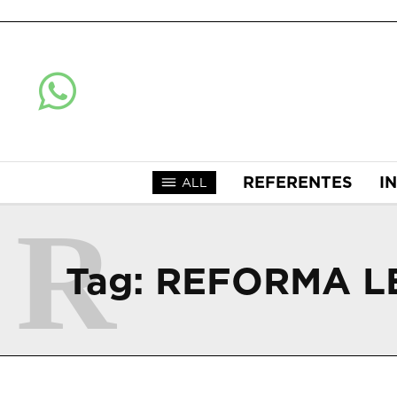
REFERENTES
I
ALL
R
Tag:
REFORMA LE