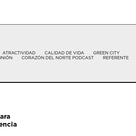
ATRACTIVIDAD
CALIDAD DE VIDA
GREEN CITY
INIÓN
CORAZÓN DEL NORTE PODCAST
REFERENTE
ara
encia