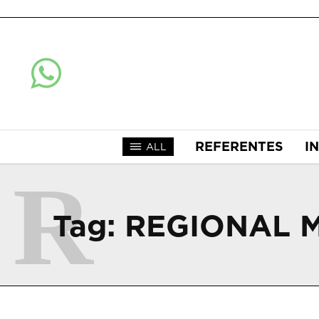
REFERENTES
I
ALL
R
Tag:
REGIONAL 