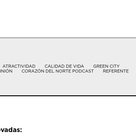
ATRACTIVIDAD
CALIDAD DE VIDA
GREEN CITY
INIÓN
CORAZÓN DEL NORTE PODCAST
REFERENTE
ovadas: