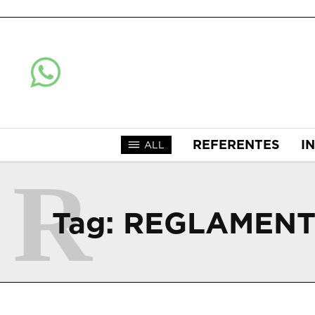
REFERENTES
I
ALL
R
Tag:
REGLAMENT