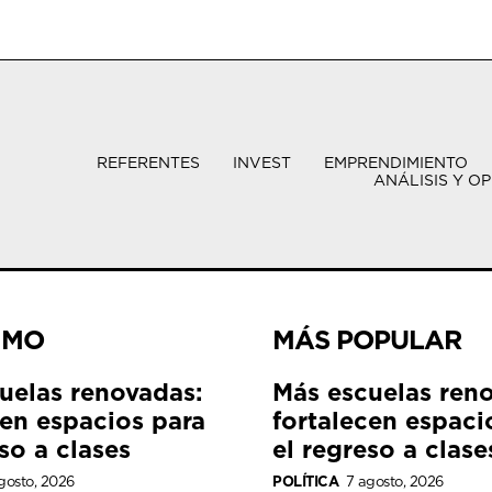
REFERENTES
INVEST
EMPRENDIMIENTO
ANÁLISIS Y OP
IMO
MÁS POPULAR
uelas renovadas:
Más escuelas ren
cen espacios para
fortalecen espaci
so a clases
el regreso a clase
gosto, 2026
POLÍTICA
7 agosto, 2026