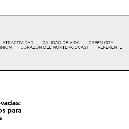
ATRACTIVIDAD
CALIDAD DE VIDA
GREEN CITY
INIÓN
CORAZÓN DEL NORTE PODCAST
REFERENTE
ovadas:
os para
s