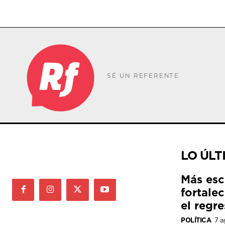
SÉ UN REFERENTE
LO ÚLT
Más esc
fortale
el regre
POLÍTICA
7 a