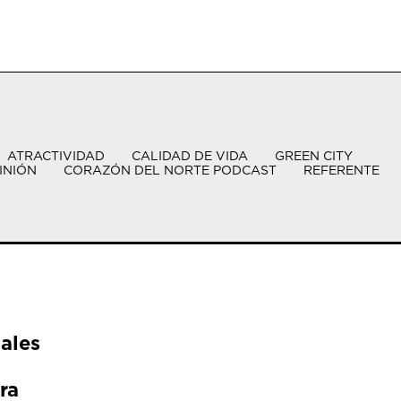
ATRACTIVIDAD
CALIDAD DE VIDA
GREEN CITY
INIÓN
CORAZÓN DEL NORTE PODCAST
REFERENTE
ales
ra