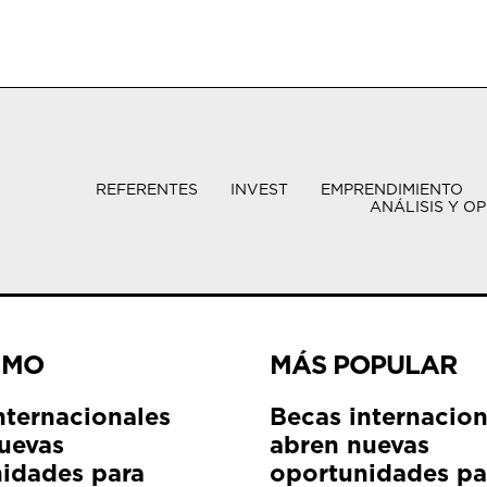
REFERENTES
INVEST
EMPRENDIMIENTO
ANÁLISIS Y OP
IMO
MÁS POPULAR
nternacionales
Becas internacion
uevas
abren nuevas
idades para
oportunidades pa