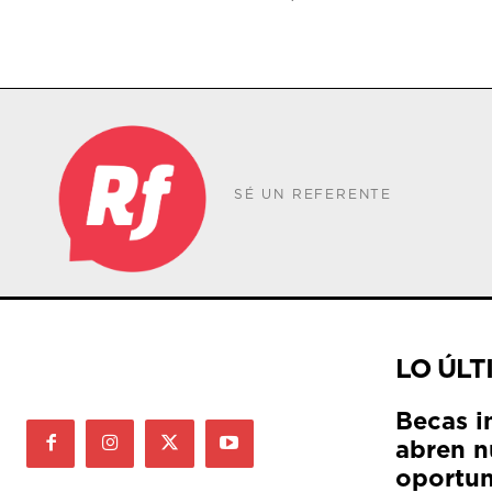
SÉ UN REFERENTE
LO ÚLT
Becas i
abren n
oportun