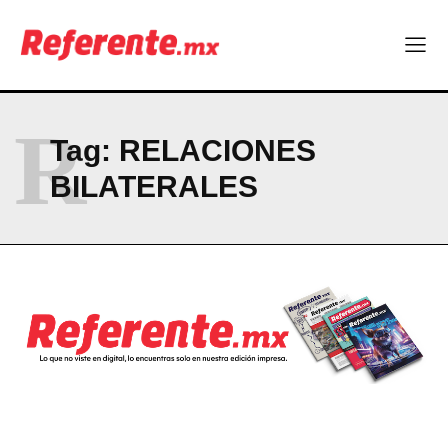
Company
ABOUT
R
CONTACT
Tag:
RELACIONES
PRIVACY POLICY
BILATERALES
NEWSLETTER