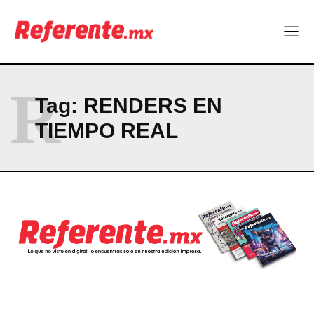
ABOUT
CONTACT
PRIVACY POLICY
R
Tag:
RENDERS EN
NEWSLETTER
TIEMPO REAL