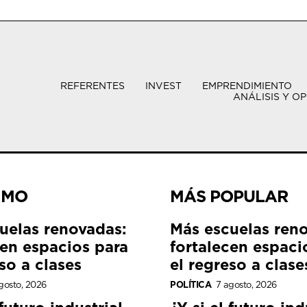
REFERENTES
INVEST
EMPRENDIMIENTO
ANÁLISIS Y OP
IMO
MÁS POPULAR
uelas renovadas:
Más escuelas ren
cen espacios para
fortalecen espaci
so a clases
el regreso a clase
gosto, 2026
POLÍTICA
7 agosto, 2026