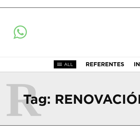
REFERENTES
I
ALL
R
Tag:
RENOVACIÓ