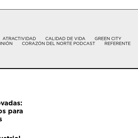
ATRACTIVIDAD
CALIDAD DE VIDA
GREEN CITY
INIÓN
CORAZÓN DEL NORTE PODCAST
REFERENTE
ovadas:
os para
s