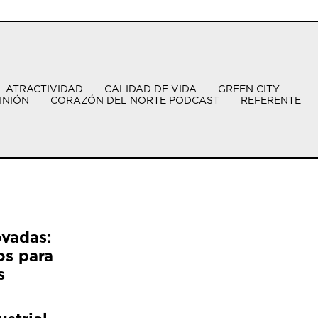
ATRACTIVIDAD
CALIDAD DE VIDA
GREEN CITY
INIÓN
CORAZÓN DEL NORTE PODCAST
REFERENTE
ovadas:
os para
s