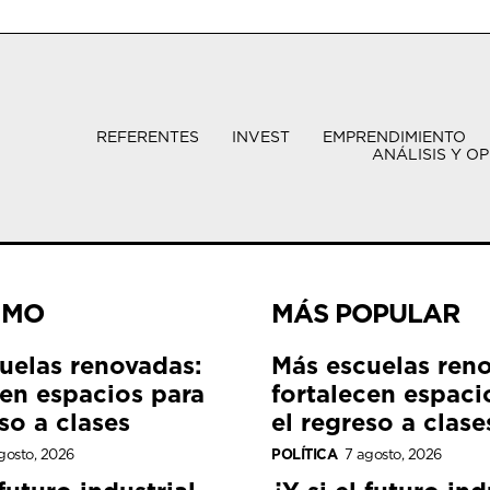
REFERENTES
INVEST
EMPRENDIMIENTO
ANÁLISIS Y OP
IMO
MÁS POPULAR
uelas renovadas:
Más escuelas ren
cen espacios para
fortalecen espaci
so a clases
el regreso a clase
gosto, 2026
POLÍTICA
7 agosto, 2026