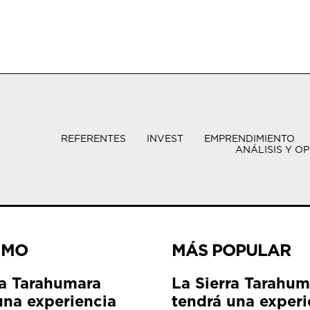
REFERENTES
INVEST
EMPRENDIMIENTO
ANÁLISIS Y OP
IMO
MÁS POPULAR
ra Tarahumara
La Sierra Tarahum
una experiencia
tendrá una experi