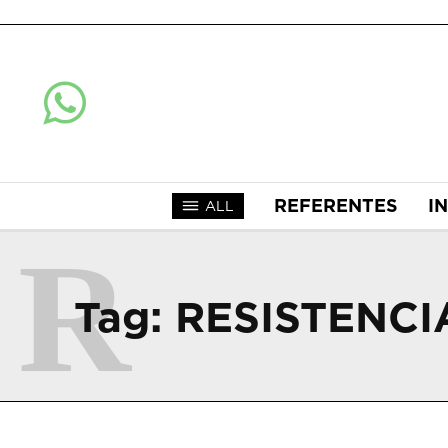
REFERENTES
I
ALL
R
Tag:
RESISTENCI