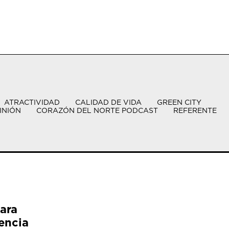
ATRACTIVIDAD
CALIDAD DE VIDA
GREEN CITY
INIÓN
CORAZÓN DEL NORTE PODCAST
REFERENTE
ara
encia