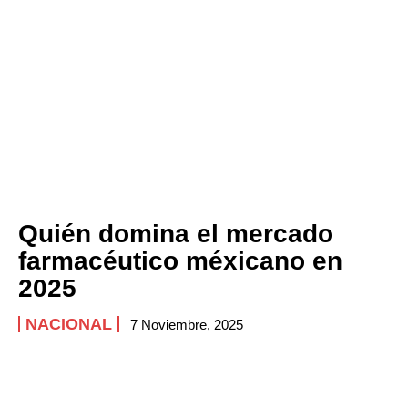
Company
ABOUT
CONTACT
PRIVACY POLICY
NEWSLETTER
Quién domina el mercado
farmacéutico méxicano en
2025
NACIONAL
7 Noviembre, 2025